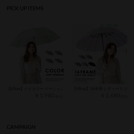
PICK UP ITEMS
【60cm】バイカラー ベーシック レディース ジャンプ傘
【58cm】16本骨 レディース ジャンプ傘
￥1,980
￥1,680
(税込)
(税込)
CAMPAIGN