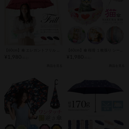
【60cm】傘 エレガントフリル ジャンプ式｜レディース
【60cm】傘 桜骨 １枚張り シームレス 16本骨 ジャンプ式｜レディース
¥1,980
¥1,980
(税込)
(税込)
商品を見る
商品を見る