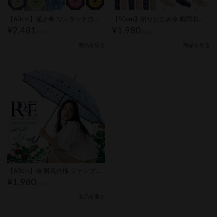
【60cm】逆さ傘 ワンタッチ自動閉式 全6柄｜レディース
【50cm】折りたたみ傘 晴雨兼用 総柄 ピコレース付｜レディース
¥2,481
¥1,980
(税込)
(税込)
商品を見る
商品を見る
【60cm】傘 耐風仕様 ジャンプ式 ストライプローズ柄｜レディース
¥1,980
(税込)
商品を見る