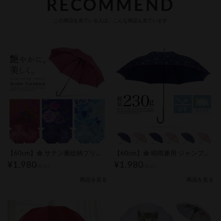
この商品を見ている人は、こんな商品も見ています
【60cm】傘 サテン裏総柄プリント ジャンプ式｜レディース
【60cm】傘 晴雨兼用 ジャンプ式 総柄 ピコレース付｜レディース
¥1,980
¥1,980
(税込)
(税込)
商品を見る
商品を見る