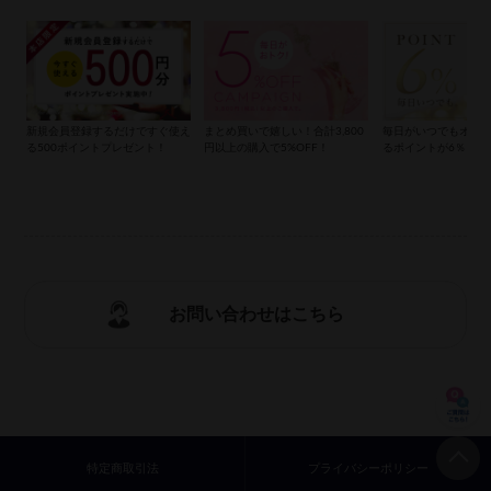
新規会員登録するだけですぐ使え
まとめ買いで嬉しい！合計3,800
毎日がいつでもオト
る500ポイントプレゼント！
円以上の購入で5%OFF！
るポイントが6％もら
お問い合わせはこちら
特定商取引法
プライバシーポリシー