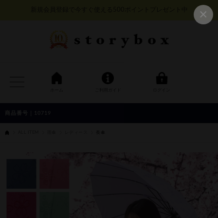
×
新規会員登録で今すぐ使える500ポイントプレゼント中
ホーム
ご利用ガイド
ログイン
10719
ALL ITEM
雨傘
レディース
長傘