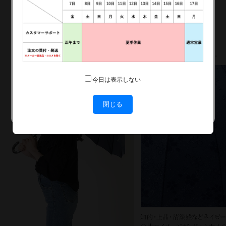
いつでもお得な特典が目白押し！新規会員登録で500ポイ
ント、さらにお買い物金額の6％還元、3,800円以上の購
入で5%OFF、レビュー投稿で300ポイントがもらえるこ
のチャンスを活用して、賢くお買い物を楽しみましょ
う！
キャンペーンを見に行く
今日は表示しない
閉じる
今日は表示させない