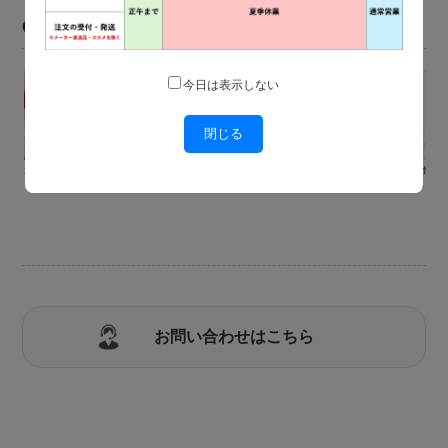
CAMPAIGN
今日は表示しない
閉じる
新規会員登録するだけですぐ使え
まとめ買いで嬉しい！合計3,800
毎日がいつでもオト
る500ポイントプレゼント！
円以上の購入で5%OFF！
るポイントが6％もら
お問い合わせはこちら