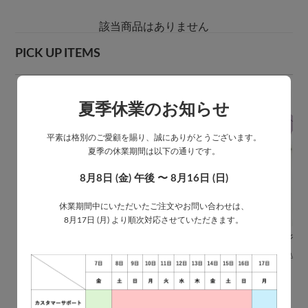
該当商品はありません
PICK UP ITEMS
夏季休業のお知らせ
平素は格別のご愛顧を賜り、誠にありがとうございます。
夏季の休業期間は以下の通りです。
8月8日 (金) 午後 〜 8月16日 (日)
休業期間中にいただいたご注文やお問い合わせは、
8月17日 (月) より順次対応させていただきます。
【60cm】バイカラー ベーシック レディース ジャンプ傘
【58cm】16本骨 レディース ジャンプ傘
￥1,980
￥1,680
(税込)
(税込)