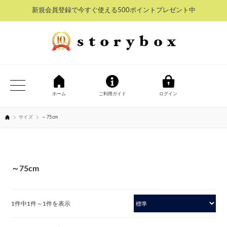
新規会員登録で今すぐ使える500ポイントプレゼント中
ホーム
ご利用ガイド
ログイン
サイズ
～75cm
～75cm
1件中1件～1件を表示