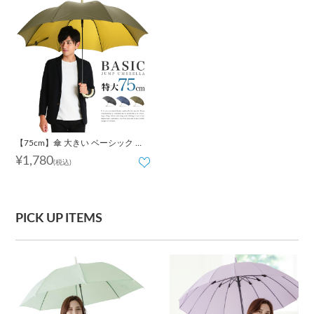
【75cm】傘 大きい ベーシック ジ
ャンプ式｜メンズ
¥1,780
(税込)
PICK UP ITEMS