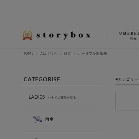
UMBRE
雨傘
HOME
ALL ITEM
雑貨
ポータブル扇風機
CATEGORISE
カテゴリー
LADIES
>>全ての商品を見る