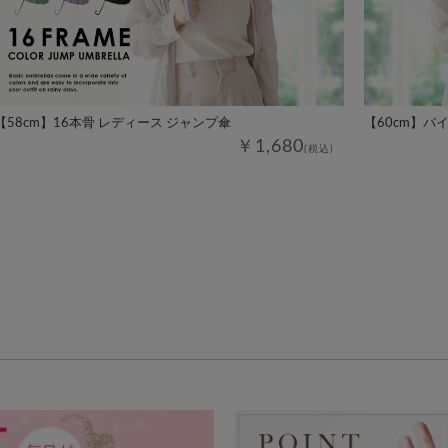
【58cm】16本骨 レディース ジャンプ傘
【60cm】バ
￥1,680
(税込)