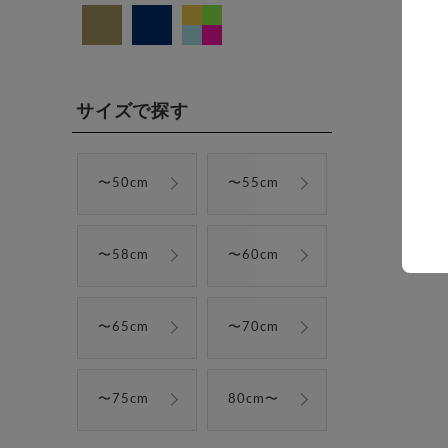
サイズで探す
〜50cm
〜55cm
〜58cm
〜60cm
〜65cm
〜70cm
〜75cm
80cm〜