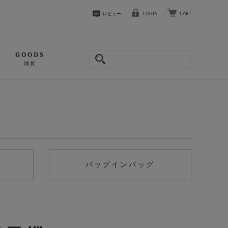
レビュー
LOGIN
CART
GOODS
雑貨
バッグインバッグ