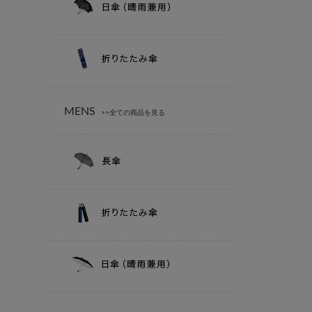
MENS
>>全ての商品を見る