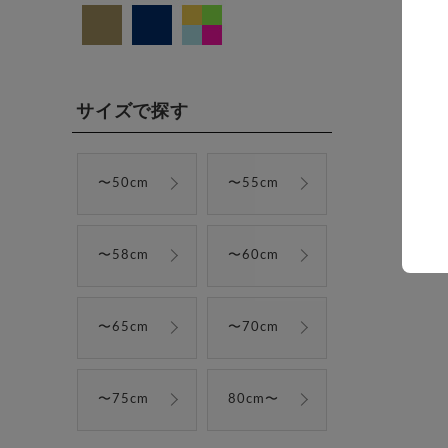
サイズで探す
〜50cm
〜55cm
〜58cm
〜60cm
〜65cm
〜70cm
〜75cm
80cm〜