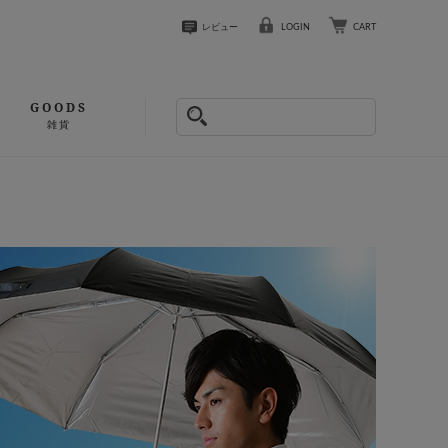
レビュー
LOGIN
CART
GOODS
雑貨