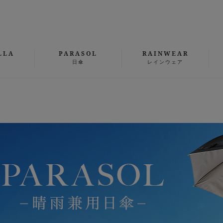
LLA
PARASOL
RAINWEAR
日傘
レインウェア