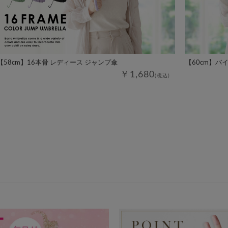
【58cm】16本骨 レディース ジャンプ傘
【60cm】バ
￥1,680
(税込)