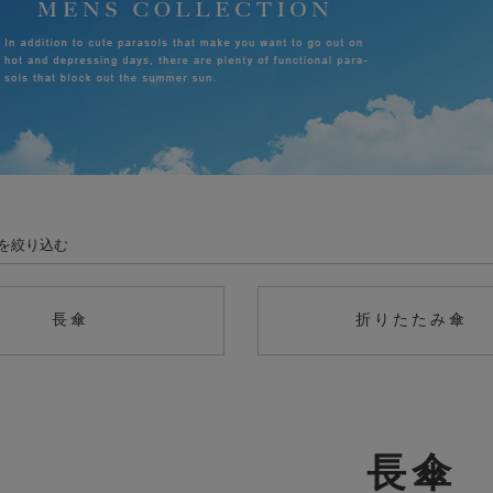
を絞り込む
長傘
折りたたみ傘
長傘