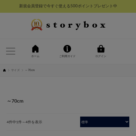
新規会員登録で今すぐ使える500ポイントプレゼント中
ホーム
ご利用ガイド
ログイン
サイズ
～70cm
～70cm
4件中1件～4件を表示