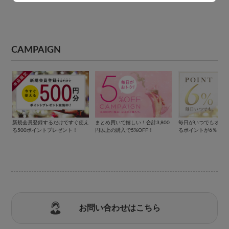
CAMPAIGN
新規会員登録するだけですぐ使え
まとめ買いで嬉しい！合計3,800
毎日がいつでもオト
る500ポイントプレゼント！
円以上の購入で5%OFF！
るポイントが6％もら
お問い合わせはこちら