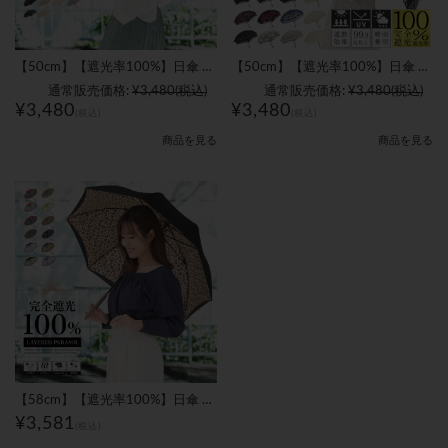
【50cm】【遮光率100%】日傘 二重張り レース 完全遮光 晴雨兼用｜レディース
【50cm】【遮光率100%】日傘 折りたたみ 二重張り レース 完全遮光 晴雨兼用｜レディース
通常販売価格:
¥3,480
(税込)
通常販売価格:
¥3,480
(税込)
¥3,480
¥3,480
(税込)
(税込)
商品を見る
商品を見る
【58cm】【遮光率100%】日傘 完全遮光 晴雨兼用 2重張り｜レディース
¥3,581
(税込)