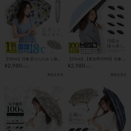
【50cm】日傘 折りたたみ １級遮光 ひんやりマイナス18℃ 軽量モデル 花柄｜レディース
【55cm】【遮光率100%】日傘 折りたたみ 完全遮光 晴雨兼用 バイカラー｜レディース
¥2,980
¥2,980
(税込)
(税込)
商品を見る
商品を見る