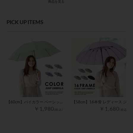
商品を見る
PICK UP ITEMS
【60cm】バイカラー ベーシック レディース ジャンプ傘
【58cm】16本骨 レディース ジャンプ傘
￥1,980
￥1,680
(税込)
(税込)