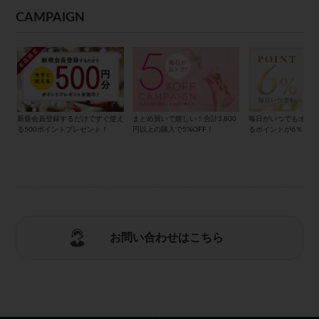
CAMPAIGN
新規会員登録するだけですぐ使え
まとめ買いで嬉しい！合計3,800
毎日がいつでもオト
る500ポイントプレゼント！
円以上の購入で5%OFF！
るポイントが6％もら
お問い合わせはこちら