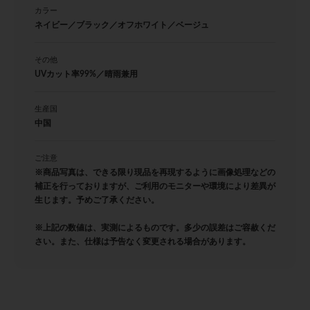
カラー
ネイビー／ブラック／オフホワイト／ベージュ
その他
UVカット率99%／晴雨兼用
生産国
中国
ご注意
※商品写真は、できる限り現品を再現するように画像処理などの
補正を行っておりますが、ご利用のモニターや環境により差異が
生じます。予めご了承ください。
※上記の数値は、実測によるものです。多少の誤差はご容赦くだ
さい。また、仕様は予告なく変更される場合があります。