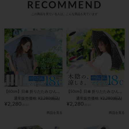
この商品を見ている人は、こんな商品も見ています
【60cm】日傘 折りたたみ ひんやりマイナス18℃を実現 晴雨兼用｜メンズ・レディース
【50cm】日傘 折りたたみ ひんやりマイナス18℃ 軽量モデル 花柄/総柄｜レディース
通常販売価格:
¥2,280
(税込)
通常販売価格:
¥2,280
(税込)
¥2,280
¥2,280
(税込)
(税込)
商品を見る
商品を見る