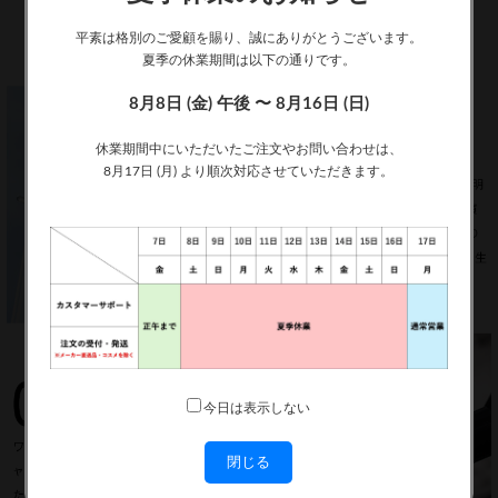
平素は格別のご愛顧を賜り、誠にありがとうございます。
夏季の休業期間は以下の通りです。
8月8日 (金) 午後 〜 8月16日 (日)
休業期間中にいただいたご注文やお問い合わせは、
8月17日 (月) より順次対応させていただきます。
いつでもお得な特典が目白押し！新規会員登録で500ポイ
ント、さらにお買い物金額の6％還元、3,800円以上の購
入で5%OFF、レビュー投稿で300ポイントがもらえるこ
のチャンスを活用して、賢くお買い物を楽しみましょ
う！
キャンペーンを見に行く
今日は表示しない
閉じる
今日は表示させない