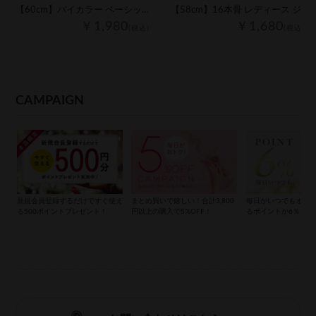
【60cm】バイカラー ベーシック レディース ジャンプ傘
【58cm】16本骨 レディース ジャンプ傘
￥1,980
￥1,680
(税込)
(税込)
CAMPAIGN
新規会員登録するだけですぐ使え
まとめ買いで嬉しい！合計3,800
毎日がいつでもオト
る500ポイントプレゼント！
円以上の購入で5%OFF！
るポイントが6％もら