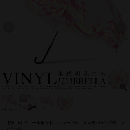
1 / 4
【58cm】ビニール傘 かわいい マーブルコスメ柄 ジャンプ式｜レ
ディース