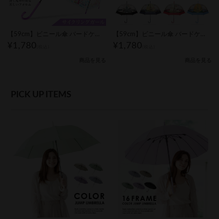
【59cm】ビニール傘 バードケージ かわいい サイクリングガール柄｜レディース
【59cm】ビニール傘 バードケージ かわいい パリ柄｜レディース
¥1,780
¥1,780
(税込)
(税込)
商品を見る
商品を見る
PICK UP ITEMS