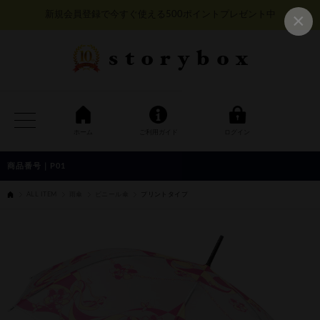
×
新規会員登録で今すぐ使える500ポイントプレゼント中
ホーム
ご利用ガイド
ログイン
P01
ALL ITEM
雨傘
ビニール傘
プリントタイプ